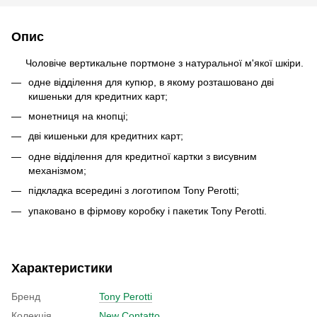
Опис
Чоловіче вертикальне портмоне з натуральної м'якої шкіри.
одне відділення для купюр, в якому розташовано дві
кишеньки для кредитних карт;
монетниця на кнопці;
дві кишеньки для кредитних карт;
одне відділення для кредитної картки з висувним
механізмом;
підкладка всередині з логотипом Tony Perotti;
упаковано в фірмову коробку і пакетик Tony Perotti.
Характеристики
Бренд
Tony Perotti
Колекція
New Contatto