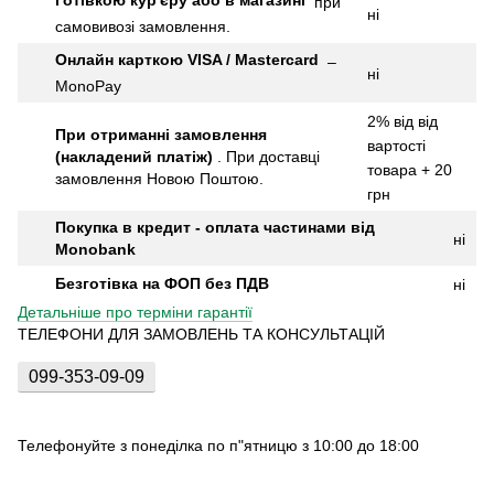
Готівкою кур'єру або в магазині
при
ні
самовивозі замовлення.
Онлайн карткою VISA / Mastercard
–
ні
MonoPay
2% від від
При отриманні замовлення
вартості
(накладений платіж)
.
При доставці
товара + 20
замовлення Новою Поштою.
грн
Покупка в кредит - оплата частинами від
ні
Monobank
Безготівка на ФОП без ПДВ
ні
Детальніше про терміни гарантії
ТЕЛЕФОНИ ДЛЯ ЗАМОВЛЕНЬ ТА КОНСУЛЬТАЦІЙ
099-353-09-09
Телефонуйте з понеділка по п"ятницю з 10:00 до 18:00