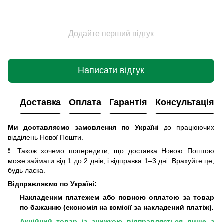
Додайте перший відгук
Написати відгук
Доставка
Оплата
Гарантія
Консультація
Ми доставляємо замовлення по Україні
до працюючих
відділень Нової Пошти
.
❗ Також хочемо попередити, що доставка Новою Поштою
може займати від 1 до 2 днів, і відправка 1–3 дні. Врахуйте це,
будь ласка.
Відправляємо по Україні:
Накладеним платежем або повною оплатою за товар
по бажанню (економія на комісії за накладений платіж).
Акційний товар із знижкою відправляється лише з