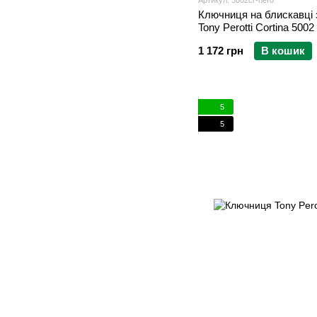
Артикул: 5002cr-nero
Ключниця на блискавці 
Tony Perotti Cortina 5002
1 172 грн
В кошик
5
5