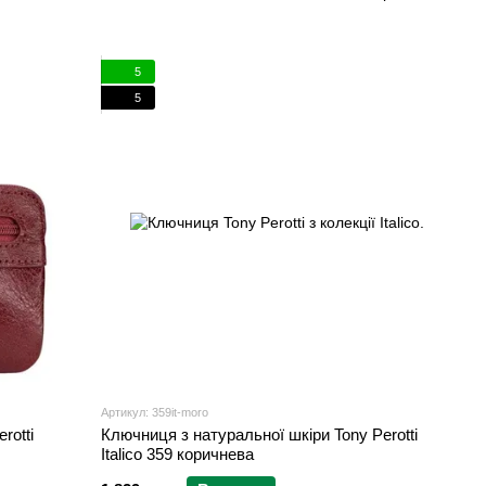
5
5
Артикул: 359it-moro
rotti
Ключниця з натуральної шкіри Tony Perotti
Italico 359 коричнева