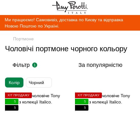
Ми працюємо! Самовивіз, доставка по Києву та відправка
Новою Поштою по Україні.
Портмоне
Чоловічі портмоне чорного кольору
Фільтр
За популярністю
1
Колір
Чорний
ХІТ ПРОДАЖУ
ХІТ ПРОДАЖУ
5
5
5
5