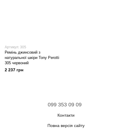
Артикул: 305
Ремінь джинсовий з
натуральної шкіри Tony Perotti
305 червоний
2 237 грн
099 353 09 09
Контакти
Повна версія сайту