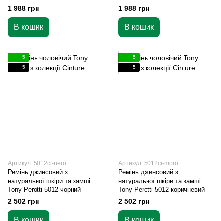
1 988 грн
1 988 грн
В кошик
В кошик
5
5
5
5
Артикул: 5012ci-nero
Артикул: 5012ci-moro
Ремінь джинсовий з
Ремінь джинсовий з
натуральної шкіри та замші
натуральної шкіри та замші
Tony Perotti 5012 чорний
Tony Perotti 5012 коричневий
2 502 грн
2 502 грн
В кошик
В кошик