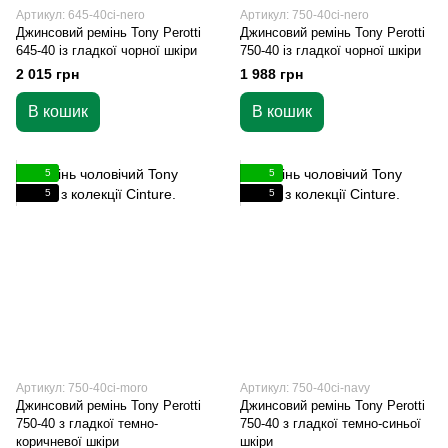
Артикул: 645-40ci-nero
Артикул: 750-40ci-nero
Джинсовий ремінь Tony Perotti
Джинсовий ремінь Tony Perotti
645-40 із гладкої чорної шкіри
750-40 із гладкої чорної шкіри
2 015 грн
1 988 грн
В кошик
В кошик
5
5
5
5
Артикул: 750-40ci-moro
Артикул: 750-40ci-navy
Джинсовий ремінь Tony Perotti
Джинсовий ремінь Tony Perotti
750-40 з гладкої темно-
750-40 з гладкої темно-синьої
коричневої шкіри
шкіри