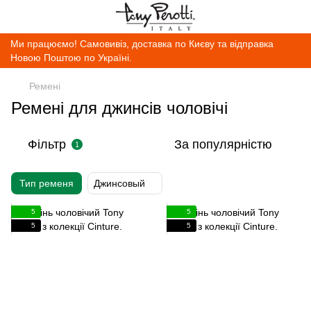
Ми працюємо! Самовивіз, доставка по Києву та відправка
Новою Поштою по Україні.
Ремені
Ремені для джинсів чоловічі
Фільтр
За популярністю
1
Тип ременя
Джинсовый
5
5
5
5