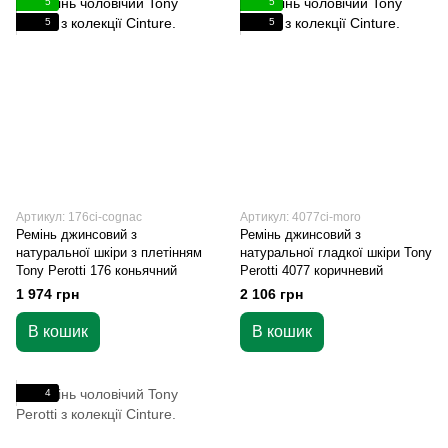
5
5
5
5
Артикул: 176ci-cognac
Артикул: 4077ci-moro
Ремінь джинсовий з
Ремінь джинсовий з
натуральної шкіри з плетінням
натуральної гладкої шкіри Tony
Tony Perotti 176 коньячний
Perotti 4077 коричневий
1 974 грн
2 106 грн
В кошик
В кошик
4