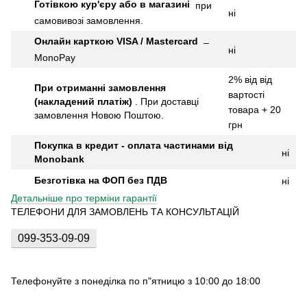
Готівкою кур'єру або в магазині
при
ні
самовивозі замовлення.
Онлайн карткою VISA / Mastercard
–
ні
MonoPay
2% від від
При отриманні замовлення
вартості
(накладений платіж)
.
При доставці
товара + 20
замовлення Новою Поштою.
грн
Покупка в кредит - оплата частинами від
ні
Monobank
Безготівка на ФОП без ПДВ
ні
Детальніше про терміни гарантії
ТЕЛЕФОНИ ДЛЯ ЗАМОВЛЕНЬ ТА КОНСУЛЬТАЦІЙ
099-353-09-09
Телефонуйте з понеділка по п"ятницю з 10:00 до 18:00