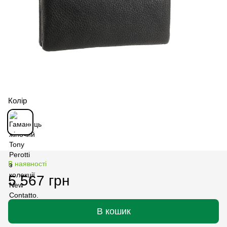
Колір
В наявності
5 567 грн
В кошик