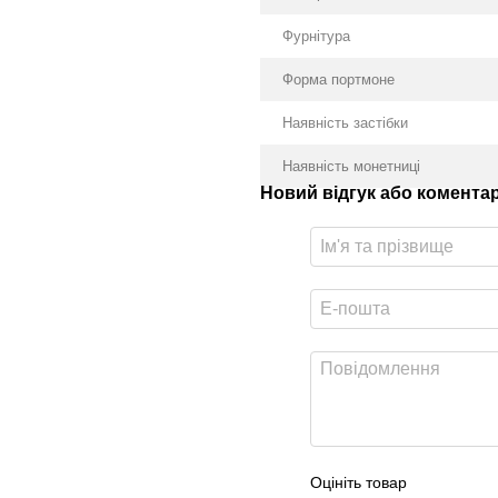
Фурнітура
Форма портмоне
Наявність застібки
Наявність монетниці
Новий відгук або комента
Оцініть товар