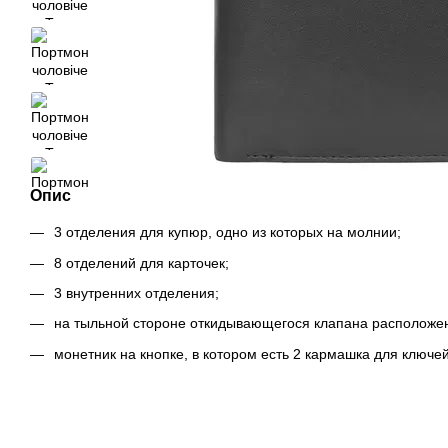
Опис
3 отделения для купюр, одно из которых на молнии;
8 отделений для карточек;
3 внутренних отделения;
на тыльной стороне откидывающегося клапана расположен
монетник на кнопке, в котором есть 2 кармашка для ключей