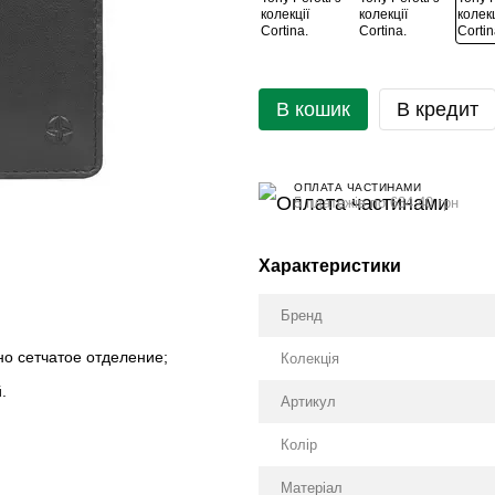
В кошик
В кредит
ОПЛАТА ЧАСТИНАМИ
5 платежів по 634.40 грн
Характеристики
Бренд
о сетчатое отделение;
Колекція
.
Артикул
Колір
Матеріал