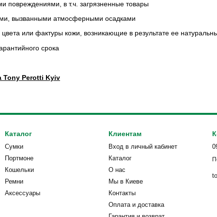
и повреждениями, в т.ч. загрязненные товары
ями, вызванными атмосферными осадками
цвета или фактуры кожи, возникающие в результате ее натуральны
арантийного срока
Tony Perotti Kyiv
Каталог
Клиентам
К
Сумки
Вход в личный кабинет
0
Портмоне
Каталог
П
Кошельки
О нас
t
Ремни
Мы в Киеве
Аксессуары
Контакты
Оплата и доставка
Гарантия и возврат