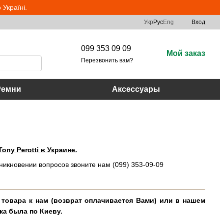
Україні.
Укр
Рус
Eng
Вход
099 353 09 09
Мой заказ
Перезвонить вам?
Ремни
Аксессуары
ony Perotti в Украине.
зникновении вопросов звоните нам (099) 353-09-09
 товара к нам (возврат оплачивается Вами) или в нашем
ка была по Киеву.