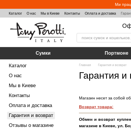
Перейти к основному контенту
Ми прац
Каталог
О нас
Мы в Киеве
Контакты
Оплата и доставка
Гаран
Оф
Сумки
Портмоне
Каталог
Главная
Гарантия и возврат
Гарантия и 
О нас
Мы в Киеве
Контакты
Магазин несет за собой об
Оплата и доставка
Возврат товара:
Гарантия и возврат
Обмен и возврат куплен
Отзывы о магазине
магазине в Киеве, ул. Б