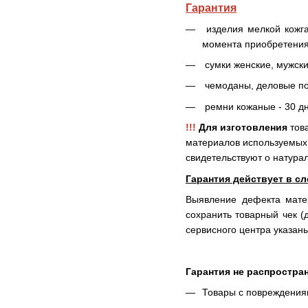
Гарантия
изделия мелкой кожга
момента приобретения
сумки женские, мужски
чемоданы, деловые пор
ремни кожаные - 30 дн
!!!
Для изготовления
тов
материалов используемых 
свидетельствуют о натура
Гарантия действует в с
Выявление дефекта матер
сохранить товарный чек (
сервисного центра указаны
Гарантия не распростран
Товары с повреждения