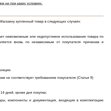
ем ни при каких условиях.
 Магазину купленный товар в следующих случаях:
лает невозможным или недопустимое использование товара по
вляется вновь по независимым от покупателя причинам и
ункции.
нам не соответствует требованиям покупателя (Статья 9)
14 дней, кроме дня покупки;
уары, компоненты и документация, входящие в комплектацию