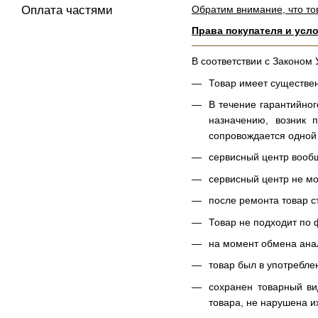
Обратим внимание, что то
Оплата частями
Права покупателя и усл
В соответствии с Законом
Товар имеет существен
В течение гарантийно
назначению, возник 
сопровождается одной
сервисный центр вообщ
сервисный центр не мо
после ремонта товар с
Товар не подходит по 
на момент обмена анал
товар был в употреблен
сохранен товарный ви
товара, не нарушена и