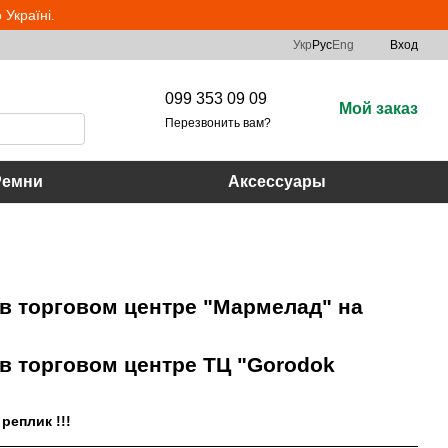
Україні.
Укр
Рус
Eng
Вход
099 353 09 09
Мой заказ
Перезвонить вам?
Ремни
Аксессуары
 в торговом центре "Мармелад" на
 в торговом центре ТЦ "Gorodok
реплик !!!