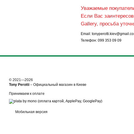
Уважаемые покупател
Если Вас заинтересо
Gallery, просьба уточ
Email: tonyperotti.kiev@gmail.c
Телефон: 099 353 09 09
© 2021—2026
Tony Perotti
– Официальный магазин в Киеве
Принимаем к оплате
Мобильная версия