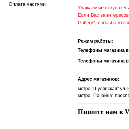
Оплата частями
Уважаемые покупател
Если Вас заинтересо
Gallery", просьба уто
Режим работы
:
Телефоны магазина в 
Телефоны магазина в Т
Адрес магазинов:
метро "Шулявская" ул. 
метро "Почайна" проспе
Пишите нам в V