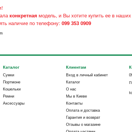
и!
вала
конкретная
модель, и Вы хотите купить ее в наши
нять наличие по телефону:
099 353 0909
om
Каталог
Клиентам
К
Сумки
Вход в личный кабинет
0
Портмоне
Каталог
П
Кошельки
О нас
t
Ремни
Мы в Киеве
Аксессуары
Контакты
Оплата и доставка
Гарантия и возврат
Отзывы о магазине
Оплата частями