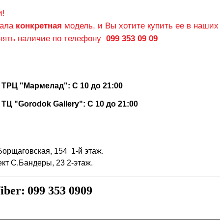
и!
вала
конкретная
модель, и Вы хотите купить ее в наших
чнять наличие по телефону
099 353 09 09
ТРЦ "Мармелад": С 10 до 21:00
Ц "Gorodok Gallery": С 10 до 21:00
Борщаговская, 154 1-й этаж.
кт С.Бандеры, 23 2-этаж.
iber:
099 353 0909