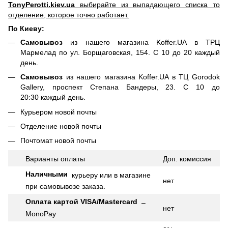
TonyPerotti.kiev.ua
выбирайте из выпадающего списка то
отделение, которое точно работает.
По Киеву:
Самовывоз
из нашего магазина Koffer.UA в ТРЦ
Мармелад по ул. Борщаговская, 154. С 10 до 20 каждый
день.
Самовывоз
из нашего магазина Koffer.UA в ТЦ Gorodok
Gallery, проспект Степана Бандеры, 23. С 10 до
20:30 каждый день.
Курьером новой почты
Отделение новой почты
Почтомат новой почты
Варианты оплаты
Доп.
комиссия
Наличными
курьеру или в магазине
нет
при самовывозе заказа.
Оплата картой VISA/Mastercard
–
нет
MonoPay