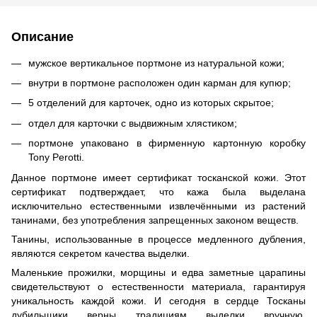
Описание
мужское вертикальное портмоне из натуральной кожи;
внутри в портмоне расположен один карман для купюр;
5 отделений для карточек, одно из которых скрытое;
отдел для карточки с выдвижным хлястиком;
портмоне упаковано в фирменную картонную коробку
Tony Perotti.
Данное портмоне имеет сертификат тосканской кожи. Этот
сертификат подтверждает, что кажа была выделана
исключительно естественными извлечёнными из растений
танинами, без употребления запрещенных законом веществ.
Танины, использованные в процессе медленного дубления,
являются секретом качества выделки.
Маленькие прожилки, морщины и едва заметные царапины
свидетельствуют о естественности материала, гарантируя
уникальность каждой кожи. И сегодня в сердце Тосканы
дубильщики верны традициям выделки вручную,