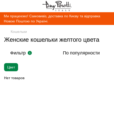
Ми працюємо! Самовивіз, доставка по Києву та відправка
Новою Поштою по Україні.
Кошельки
Женские кошельки желтого цвета
Фильтр
По популярности
1
Цвет
Нет товаров