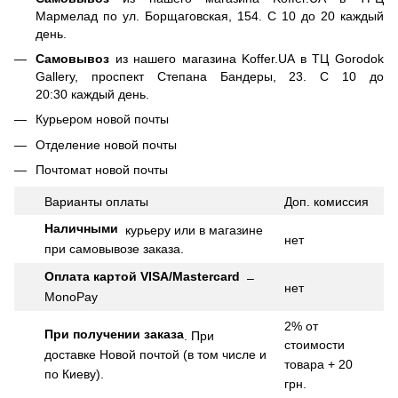
Мармелад по ул. Борщаговская, 154. С 10 до 20 каждый
день.
Самовывоз
из нашего магазина Koffer.UA в ТЦ Gorodok
Gallery, проспект Степана Бандеры, 23. С 10 до
20:30 каждый день.
Курьером новой почты
Отделение новой почты
Почтомат новой почты
Варианты оплаты
Доп.
комиссия
Наличными
курьеру или в магазине
нет
при самовывозе заказа.
Оплата картой VISA/Mastercard
–
нет
MonoPay
2% от
При получении заказа
.
При
стоимости
доставке Новой почтой (в том числе и
товара + 20
по Киеву).
грн.