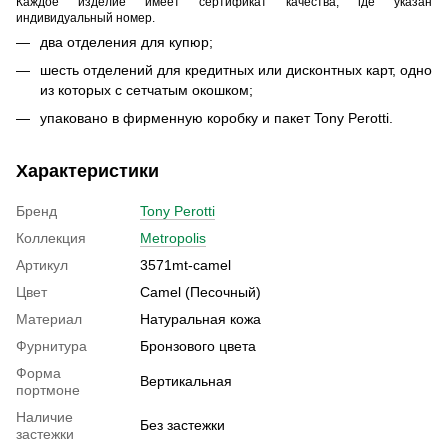
Каждое изделие имеет сертификат качества, где указан
индивидуальный номер.
два отделения для купюр;
шесть отделений для кредитных или дисконтных карт, одно
из которых с сетчатым окошком;
упаковано в фирменную коробку и пакет Tony Perotti.
Характеристики
Бренд
Tony Perotti
Коллекция
Metropolis
Артикул
3571mt-camel
Цвет
Camel (Песочный)
Материал
Натуральная кожа
Фурнитура
Бронзового цвета
Форма
Вертикальная
портмоне
Наличие
Без застежки
застежки