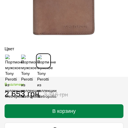
Цвет
В наличии
2 653 грн
3 316 грн
В корзину