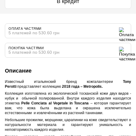
В кредит
ОПЛАТА ЧАСТЯМИ
5 платежей по 530.60 грн
ПОКУПКА ЧАСТЯМИ
5 платежей по 530.60 грн
Описание
Известный итальянский бренд кожгалантереи
Tony
Perotti
представляет коллекцию
2018 года – Metropolis.
Коллекция изготовлена из экологической тосканской кожи двух видов -
нубук и обычной полированной. Внутри каждого изделия находится
этикетка
Pelle Conciata al Vegetale in Toscana
– которая гарантирует
вам, что кожа была выделана и окрашена исключительно
естественными и извлечёнными из растений танинами.
Небольшие прожилки, морщинки, царапинки на коже свидетельствуют о
натуральности материала и гарантируют уникальность и
неповторимость каждого изделия.