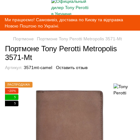
Ми працюємо! Самовивіз, доставка по Києву та відправка
Новою Поштою по Україні.
Портмоне
Портмоне Tony Perotti Metropolis 3571-Mt
Портмоне Tony Perotti Metropolis
3571-Mt
Артикул:
3571mt-camel
Оставить отзыв
РАСПРОДАЖА
−20%
5
5