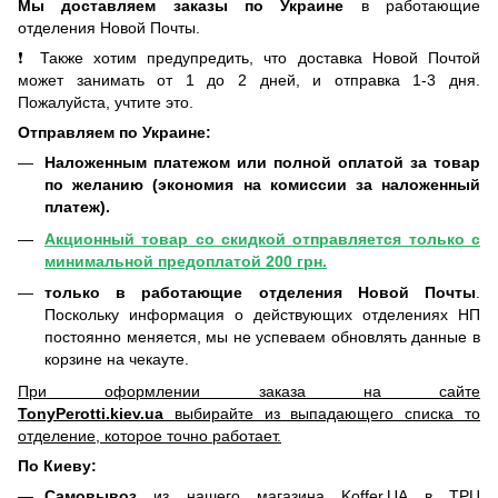
Мы доставляем заказы по Украине
в работающие
отделения Новой Почты
.
❗ Также хотим предупредить, что доставка Новой Почтой
может занимать от 1 до 2 дней, и отправка 1-3 дня.
Пожалуйста, учтите это.
Отправляем по Украине:
Наложенным платежом или полной оплатой за товар
по желанию (экономия на комиссии за наложенный
платеж).
Акционный товар со скидкой отправляется только с
минимальной предоплатой 200 грн.
только в работающие отделения Новой Почты
.
Поскольку информация о действующих отделениях НП
постоянно меняется, мы не успеваем обновлять данные в
корзине на чекауте.
При оформлении заказа на сайте
TonyPerotti.kiev.ua
выбирайте из выпадающего списка то
отделение, которое точно работает.
По Киеву:
Самовывоз
из нашего магазина Koffer.UA в ТРЦ