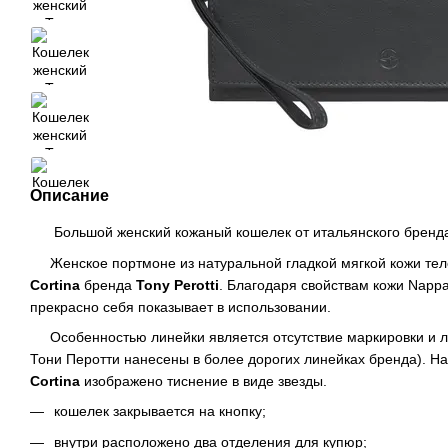
Описание
Большой женский кожаный кошелек от итальянского бренда T
Женское портмоне из натуральной гладкой мягкой кожи теле
Cortina
бренда
Tony Perotti
. Благодаря свойствам кожи Nappa
прекрасно себя показывает в использовании.
Особенностью линейки является отсутствие маркировки и 
Тони Перотти нанесены в более дорогих линейках бренда). На
Cortina
изображено тиснение в виде звезды.
кошелек закрывается на кнопку;
внутри расположено два отделения для купюр;