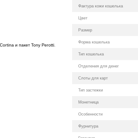
Фактура кожи кошелька
Цвет
Размер
Форма кошелька
rtina и пакет Tony Perotti.
Тип кошелька
Отделения для денег
Слоты для карт
Тип застежки
Монетница
Особенности
Фурнитура