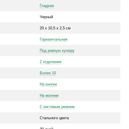
Гладкая
Черный
20 х 10,5 х 2,5 см
Горизонтальная
Под ровную купюру
2 отделения
Более 10
На кнопке
На молнии
С кистевым ремнем
Стального цвета