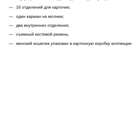
16 отделений для карточек;
один карман на молнии;
два внутренних отделения;
съемный кистевой ремень;
женский кошелек упакован в картонную коробку коллекции Co