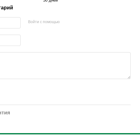
30 дней
тарий
Войти с помощью
нтия