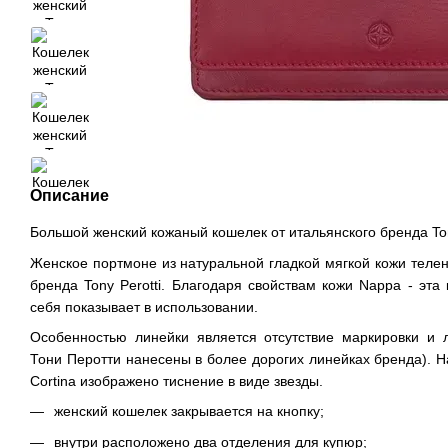
Описание
Большой женский кожаный кошелек от итальянского бренда Tony
Женское портмоне из натуральной гладкой мягкой кожи теленк
бренда Tony Perotti. Благодаря свойствам кожи Nappa - эта
себя показывает в использовании.
Особенностью линейки является отсутствие маркировки и ло
Тони Перотти нанесены в более дорогих линейках бренда). Н
Cortina изображено тиснение в виде звезды.
женский кошелек закрывается на кнопку;
внутри расположено два отделения для купюр;