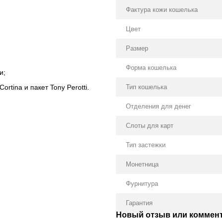
Фактура кожи кошелька
Цвет
Размер
Форма кошелька
и;
Тип кошелька
rtina и пакет Tony Perotti.
Отделения для денег
Слоты для карт
Тип застежки
Монетница
Фурнитура
Гарантия
Новый отзыв или коммен