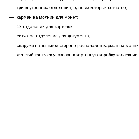
три внутренних отделения, одно из которых сетчатое;
карман на молнии для монет;
12 отделений для карточек;
сетчатое отделение для документа;
снаружи на тыльной стороне расположен карман на молни
женский кошелек упакован в картонную коробку коллекции Co