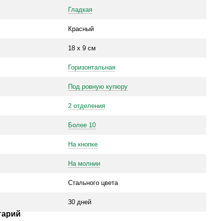
Гладкая
Красный
18 х 9 см
Горизонтальная
Под ровную купюру
2 отделения
Более 10
На кнопке
На молнии
Стального цвета
30 дней
тарий